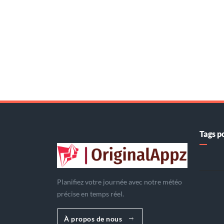
Tags p
Planifiez votre journée avec notre météo
précise en temps réel.
À propos de nous