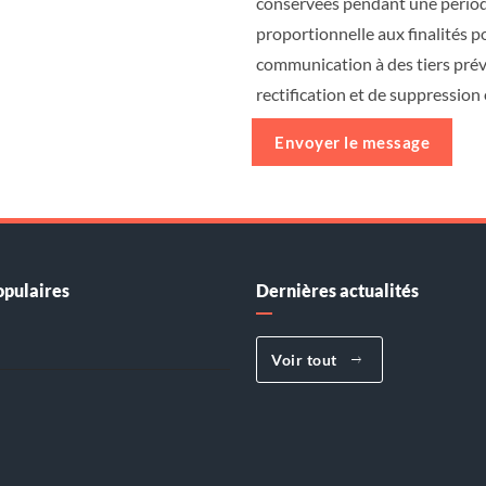
conservées pendant une périod
proportionnelle aux finalités po
communication à des tiers prév
rectification et de suppressio
Envoyer le message
opulaires
Dernières actualités
Voir tout