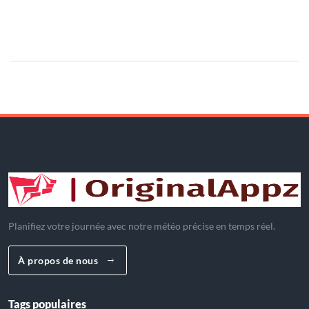
POPULAIRE
Planifiez votre journée avec notre météo précise en temps réel.
À propos de nous
Tags populaires