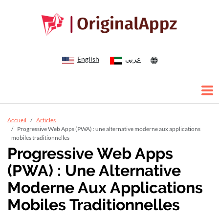
English
عربي
Accueil
Articles
Progressive Web Apps (PWA) : une alternative moderne aux applications
mobiles traditionnelles
Progressive Web Apps
(PWA) : Une Alternative
Moderne Aux Applications
Mobiles Traditionnelles