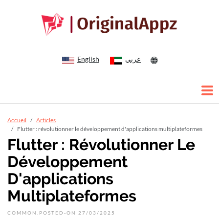
English
عربي
Accueil
Articles
Flutter : révolutionner le développement d'applications multiplateformes
Flutter : Révolutionner Le
Développement
D'applications
Multiplateformes
COMMON.POSTED-ON 27/03/2025