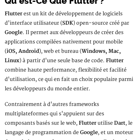
Qu'est-Ce Que Flutter ?
Flutter
est un kit de développement de logiciels
d'interface utilisateur (
SDK
) open-source créé par
Google
. Il permet aux développeurs de créer des
applications compilées nativement pour mobile
(
iOS, Android
), web et bureau (
Windows, Mac,
Linux
) à partir d'une seule base de code.
Flutter
combine haute performance, flexibilité et facilité
d'utilisation, ce qui en fait un choix populaire parmi
les développeurs du monde entier.
Contrairement à d'autres frameworks
multiplateformes qui s'appuient sur des
composants basés sur le web,
Flutter
utilise
Dart
, le
langage de programmation de
Google
, et un moteur