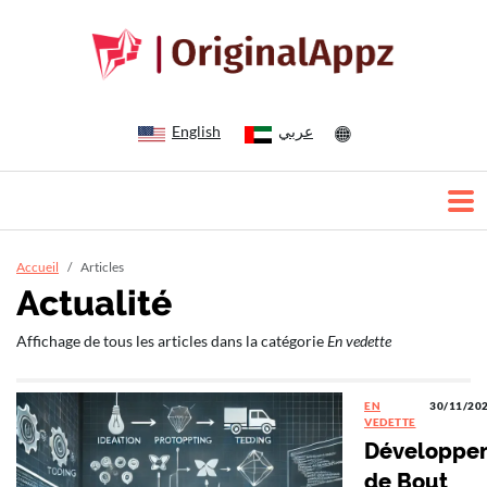
English
عربي
Accueil
Articles
Actualité
Affichage de tous les articles dans la catégorie
En vedette
EN
30/11/20
VEDETTE
Développe
de Bout